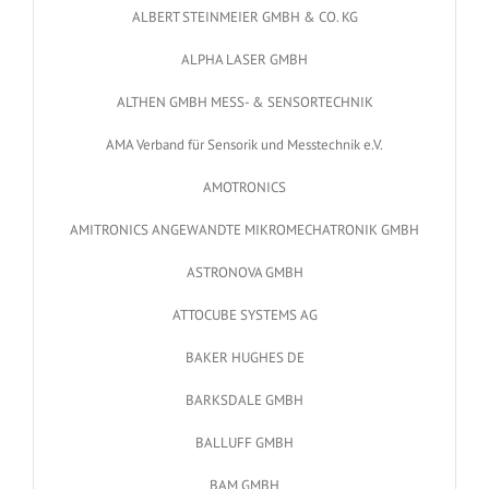
ALBERT STEINMEIER GMBH & CO. KG
ALPHA LASER GMBH
ALTHEN GMBH MESS- & SENSORTECHNIK
AMA Verband für Sensorik und Messtechnik e.V.
AMOTRONICS
AMITRONICS ANGEWANDTE MIKROMECHATRONIK GMBH
ASTRONOVA GMBH
ATTOCUBE SYSTEMS AG
BAKER HUGHES DE
BARKSDALE GMBH
BALLUFF GMBH
BAM GMBH