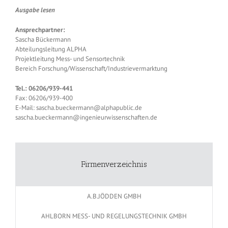
Ausgabe lesen
Ansprechpartner:
Sascha Bückermann
Abteilungsleitung ALPHA
Projektleitung Mess- und Sensortechnik
Bereich Forschung/Wissenschaft/Industrievermarktung
Tel.: 06206/939-441
Fax: 06206/939-400
E-Mail:
sascha.bueckermann@alphapublic.de
sascha.bueckermann@ingenieurwissenschaften.de
Firmenverzeichnis
A.B.JÖDDEN GMBH
AHLBORN MESS- UND REGELUNGSTECHNIK GMBH